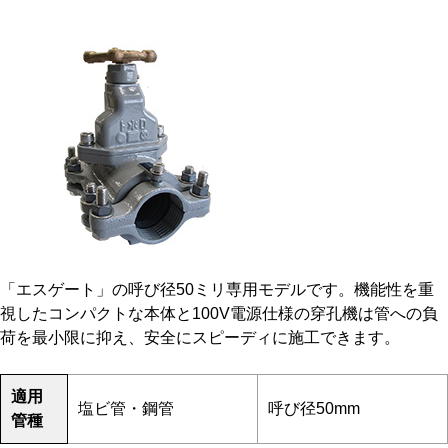
「エスゲート」の呼び径50ミリ専用モデルです。機能性を重
視したコンパクトな本体と100V電源仕様の穿孔機は管への負
荷を最小限に抑え、安全にスピーディに施工できます。
適用
塩ビ管・鋼管
呼び径50mm
管種