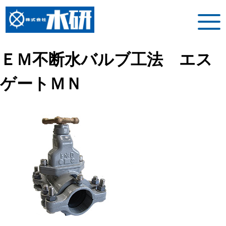
ＥＭ不断水バルブ工法 エス
ゲートＭＮ